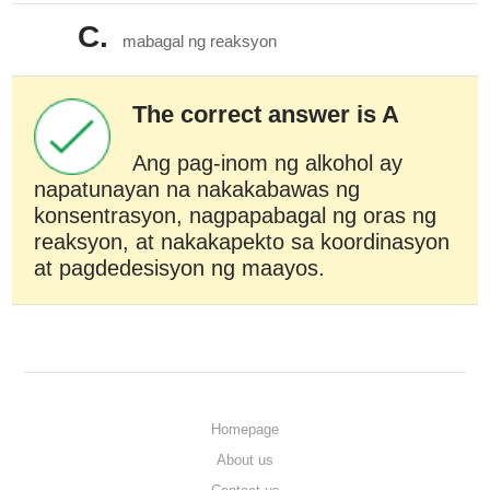
C.
mabagal ng reaksyon
The correct answer is A
Ang pag-inom ng alkohol ay
napatunayan na nakakabawas ng
konsentrasyon, nagpapabagal ng oras ng
reaksyon, at nakakapekto sa koordinasyon
at pagdedesisyon ng maayos.
Homepage
About us