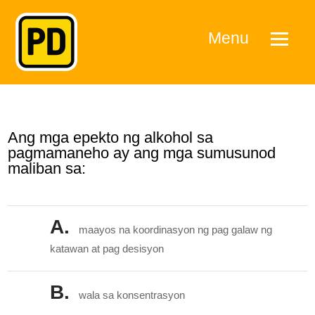
Menu
Ang mga epekto ng alkohol sa
pagmamaneho ay ang mga sumusunod
maliban sa:
A.
maayos na koordinasyon ng pag galaw ng
katawan at pag desisyon
B.
wala sa konsentrasyon