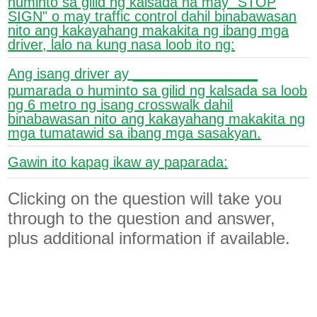
huminto sa gilid ng kalsada na may "STOP
SIGN" o may traffic control dahil binabawasan
nito ang kakayahang makakita ng ibang mga
driver, lalo na kung nasa loob ito ng:
Ang isang driver ay ________________
pumarada o huminto sa gilid ng kalsada sa loob
ng 6 metro ng isang crosswalk dahil
binabawasan nito ang kakayahang makakita ng
mga tumatawid sa ibang mga sasakyan.
Gawin ito kapag ikaw ay paparada:
Clicking on the question will take you
through to the question and answer,
plus additional information if available.