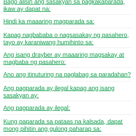
Bago alisin ang sasakyan sa pagkakaparada,
ikaw ay dapat na:
Hindi ka maaaring magparada sa:
Kapag nagbababa o nagsasakay ng pasahero,
tayo ay karaniwang humihinto sa:
Ang isang drayber ay maaaring magsakay at
magbaba ng pasahero:
Ano ang itinuturing na paglabag sa paradahan?
Ang pagparada ay ilegal kapag ang isang
sasakyan ay:
Ang pagparada ay ilegal:
Kung paparada sa pataas na kalsada, dapat
mong pihitin ang gulong paharap sa: