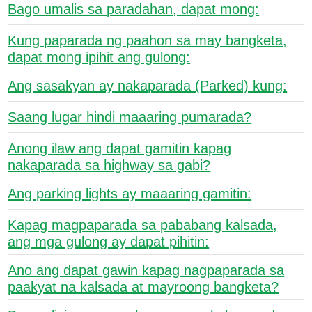
Bago umalis sa paradahan, dapat mong:
Kung paparada ng paahon sa may bangketa,
dapat mong ipihit ang gulong:
Ang sasakyan ay nakaparada (Parked) kung:
Saang lugar hindi maaaring pumarada?
Anong ilaw ang dapat gamitin kapag
nakaparada sa highway sa gabi?
Ang parking lights ay maaaring gamitin:
Kapag magpaparada sa pababang kalsada,
ang mga gulong ay dapat pihitin:
Ano ang dapat gawin kapag nagpaparada sa
paakyat na kalsada at mayroong bangketa?