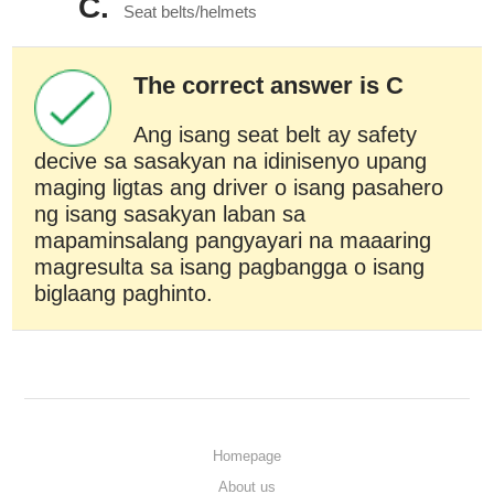
C.
Seat belts/helmets
The correct answer is C
Ang isang seat belt ay safety
decive sa sasakyan na idinisenyo upang
maging ligtas ang driver o isang pasahero
ng isang sasakyan laban sa
mapaminsalang pangyayari na maaaring
magresulta sa isang pagbangga o isang
biglaang paghinto.
Homepage
About us