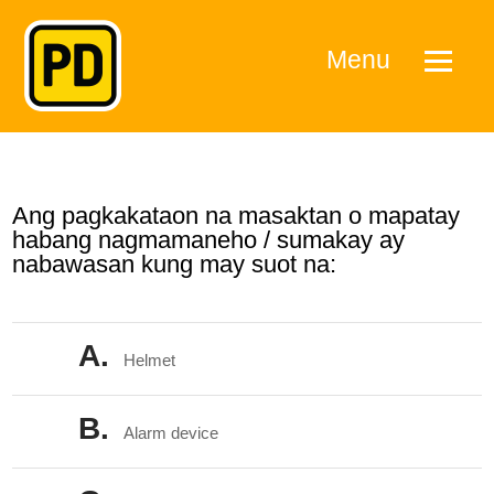
Menu
Ang pagkakataon na masaktan o mapatay
habang nagmamaneho / sumakay ay
nabawasan kung may suot na:
A.
Helmet
B.
Alarm device