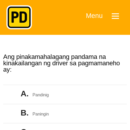
Menu
Ang pinakamahalagang pandama na
kinakailangan ng driver sa pagmamaneho
ay:
A.
Pandinig
B.
Paningin