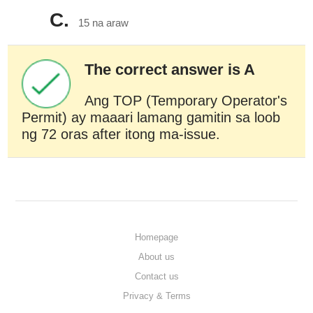
C.
15 na araw
The correct answer is A
Ang TOP (Temporary Operator's
Permit) ay maaari lamang gamitin sa loob
ng 72 oras after itong ma-issue.
Homepage
About us
Contact us
Privacy & Terms