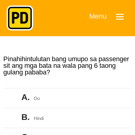
Menu
Pinahihintulutan bang umupo sa passenger
sit ang mga bata na wala pang 6 taong
gulang pababa?
A.
Oo
B.
Hindi