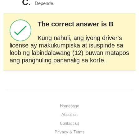
C.
Depende
The correct answer is B
Kung nahuli, ang iyong driver's
license ay makukumpiska at isuspinde sa
loob ng labindalawang (12) buwan matapos
ang panghuling pananalig sa korte.
Homepage
About us
Contact us
Privacy & Terms