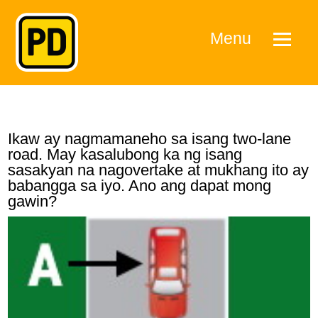
Menu
Ikaw ay nagmamaneho sa isang two-lane
road. May kasalubong ka ng isang
sasakyan na nagovertake at mukhang ito ay
babangga sa iyo. Ano ang dapat mong
gawin?