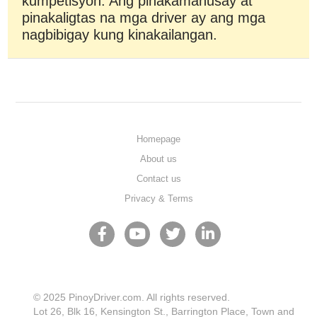
kumpetisyon. Ang pinakamahusay at
pinakaligtas na mga driver ay ang mga
nagbibigay kung kinakailangan.
Homepage
About us
Contact us
Privacy & Terms
© 2025 PinoyDriver.com. All rights reserved.
Lot 26, Blk 16, Kensington St., Barrington Place, Town and