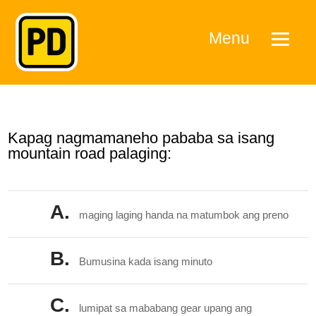
Menu
Kapag nagmamaneho pababa sa isang
mountain road palaging:
A.
maging laging handa na matumbok ang preno
B.
Bumusina kada isang minuto
C.
lumipat sa mababang gear upang ang