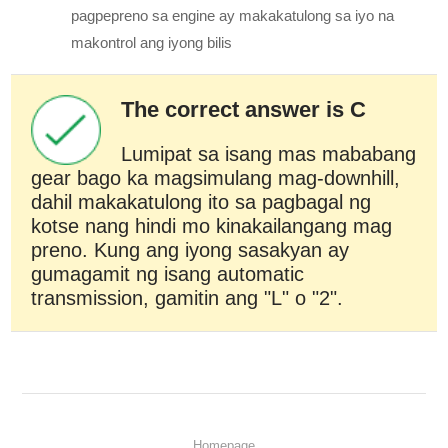
pagpepreno sa engine ay makakatulong sa iyo na
makontrol ang iyong bilis
The correct answer is C
Lumipat sa isang mas mababang
gear bago ka magsimulang mag-downhill,
dahil makakatulong ito sa pagbagal ng
kotse nang hindi mo kinakailangang mag
preno. Kung ang iyong sasakyan ay
gumagamit ng isang automatic
transmission, gamitin ang "L" o "2".
Homepage