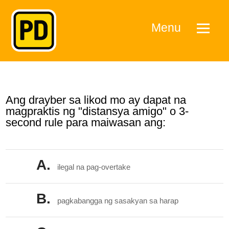
Menu
Ang drayber sa likod mo ay dapat na
magpraktis ng "distansya amigo" o 3-
second rule para maiwasan ang:
A.
ilegal na pag-overtake
B.
pagkabangga ng sasakyan sa harap