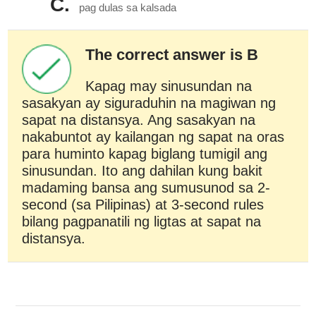
C.
pag dulas sa kalsada
The correct answer is B
Kapag may sinusundan na
sasakyan ay siguraduhin na magiwan ng
sapat na distansya. Ang sasakyan na
nakabuntot ay kailangan ng sapat na oras
para huminto kapag biglang tumigil ang
sinusundan. Ito ang dahilan kung bakit
madaming bansa ang sumusunod sa 2-
second (sa Pilipinas) at 3-second rules
bilang pagpanatili ng ligtas at sapat na
distansya.