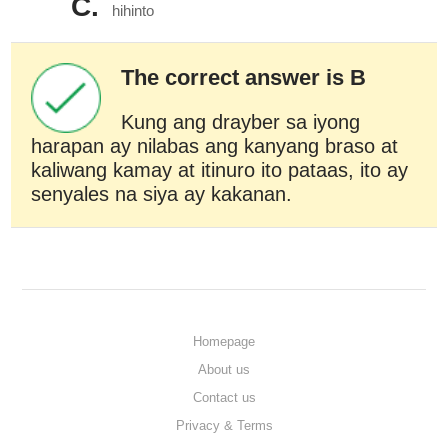
C.
hihinto
The correct answer is B
Kung ang drayber sa iyong
harapan ay nilabas ang kanyang braso at
kaliwang kamay at itinuro ito pataas, ito ay
senyales na siya ay kakanan.
Homepage
About us
Contact us
Privacy & Terms