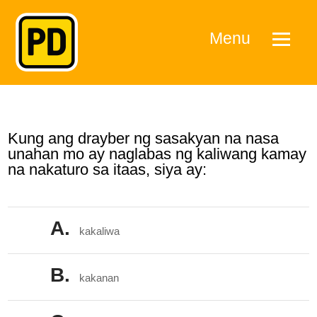
Menu
Kung ang drayber ng sasakyan na nasa
unahan mo ay naglabas ng kaliwang kamay
na nakaturo sa itaas, siya ay:
A.
kakaliwa
B.
kakanan