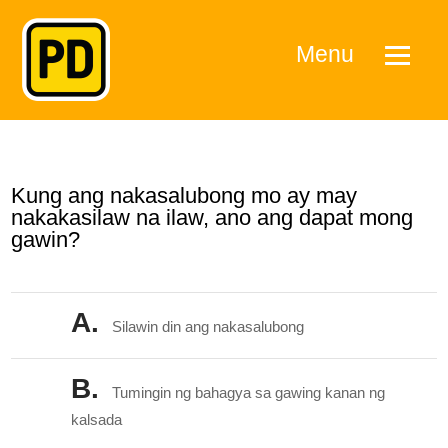
Menu
Kung ang nakasalubong mo ay may
nakakasilaw na ilaw, ano ang dapat mong
gawin?
A.
Silawin din ang nakasalubong
B.
Tumingin ng bahagya sa gawing kanan ng
kalsada