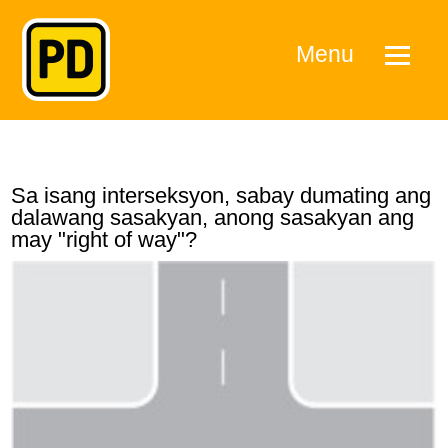
Menu
Sa isang interseksyon, sabay dumating ang
dalawang sasakyan, anong sasakyan ang
may "right of way"?