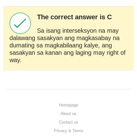
The correct answer is C
Sa isang interseksyon na may
dalawang sasakyan ang magkasabay na
dumating sa magkabilaang kalye, ang
sasakyan sa kanan ang laging may right of
way.
Homepage
About us
Contact us
Privacy & Terms