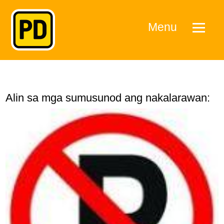
Menu
Alin sa mga sumusunod ang nakalarawan: