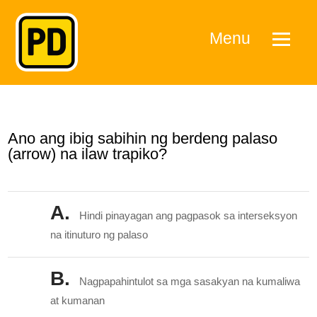
Menu
Ano ang ibig sabihin ng berdeng palaso
(arrow) na ilaw trapiko?
A.
Hindi pinayagan ang pagpasok sa interseksyon
na itinuturo ng palaso
B.
Nagpapahintulot sa mga sasakyan na kumaliwa
at kumanan