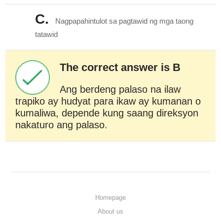
C.
Nagpapahintulot sa pagtawid ng mga taong
tatawid
The correct answer is B
Ang berdeng palaso na ilaw
trapiko ay hudyat para ikaw ay kumanan o
kumaliwa, depende kung saang direksyon
nakaturo ang palaso.
Homepage
About us